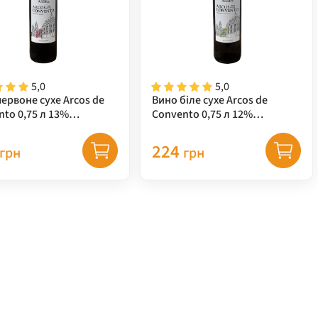
5,0
5,0
ервоне сухе Arcos de
Вино біле сухе Arcos de
to 0,75 л 13%
Convento 0,75 л 12%
галія
Португалія
224
грн
грн