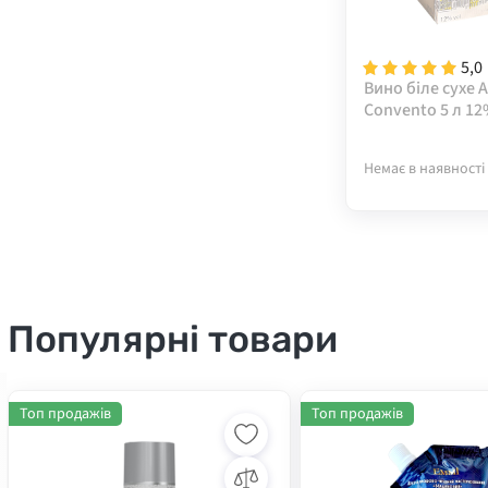
5,0
Вино біле сухе 
Convento 5 л 12
Немає в наявності
Популярні товари
Топ продажів
Топ продажів