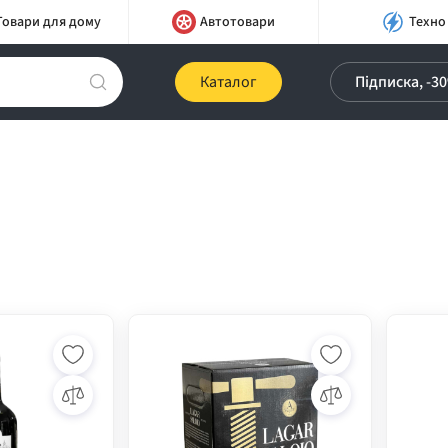
Товари для дому
Автотовари
Техно
Каталог
Підписка, -3