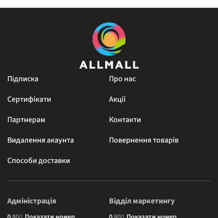
Підписка
Про нас
Сертифікати
Акції
Партнерам
Контакти
Видалення акаунта
Повернення товарів
Способи доставки
Адміністрація
Відділ маркетингу
0
8
0
0
Показати номер
0
8
0
0
Показати номер