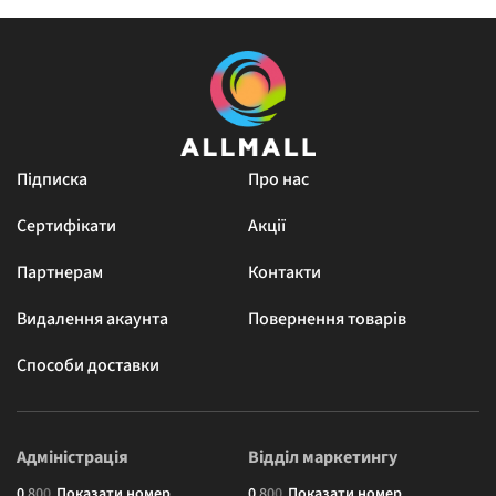
Підписка
Про нас
Сертифікати
Акції
Партнерам
Контакти
Видалення акаунта
Повернення товарів
Способи доставки
Адміністрація
Відділ маркетингу
0
8
0
0
Показати номер
0
8
0
0
Показати номер