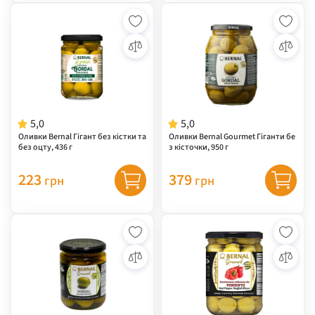
5,0
5,0
Оливки Bernal Гігант без кістки та
Оливки Bernal Gourmet Гіганти бе
без оцту, 436 г
з кісточки, 950 г
223
379
грн
грн