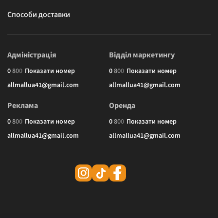
Способи доставки
Адміністрація
Відділ маркетингу
0
8
0
0
Показати номер
0
8
0
0
Показати номер
allmallua41@gmail.com
allmallua41@gmail.com
Реклама
Оренда
0
8
0
0
Показати номер
0
8
0
0
Показати номер
allmallua41@gmail.com
allmallua41@gmail.com