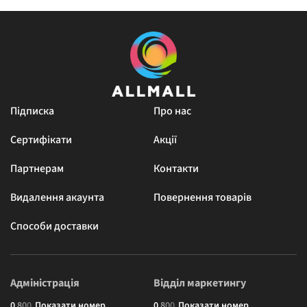
Підписка
Про нас
Сертифікати
Акції
Партнерам
Контакти
Видалення акаунта
Повернення товарів
Способи доставки
Адміністрація
Відділ маркетингу
0
8
0
0
Показати номер
0
8
0
0
Показати номер