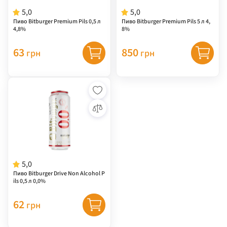
5,0
5,0
Пиво Bitburger Premium Pils 0,5 л
Пиво Bitburger Premium Pils 5 л 4,
4,8%
8%
63
850
грн
грн
5,0
Пиво Bitburger Drive Non Alcohol P
ils 0,5 л 0,0%
62
грн