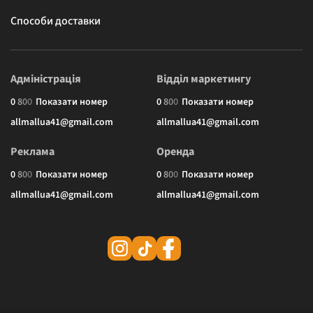
Способи доставки
Адміністрація
Відділ маркетингу
0
8
0
0
Показати номер
0
8
0
0
Показати номер
allmallua41@gmail.com
allmallua41@gmail.com
Реклама
Оренда
0
8
0
0
Показати номер
0
8
0
0
Показати номер
allmallua41@gmail.com
allmallua41@gmail.com