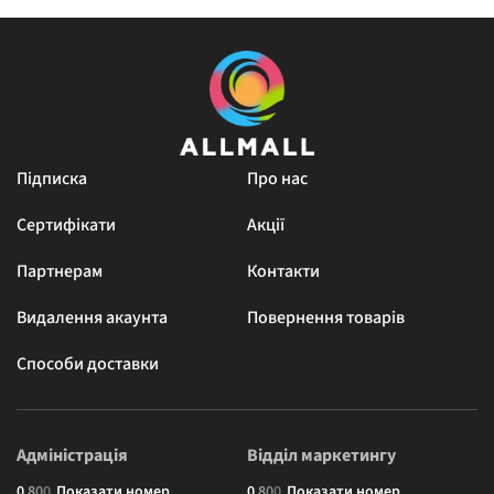
Підписка
Про нас
Сертифікати
Акції
Партнерам
Контакти
Видалення акаунта
Повернення товарів
Способи доставки
Адміністрація
Відділ маркетингу
0
8
0
0
Показати номер
0
8
0
0
Показати номер