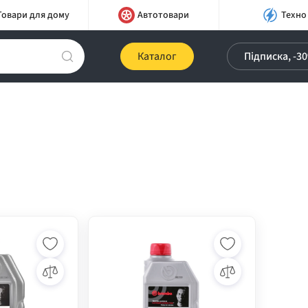
Товари для дому
Автотовари
Техно
Каталог
Підписка, -3