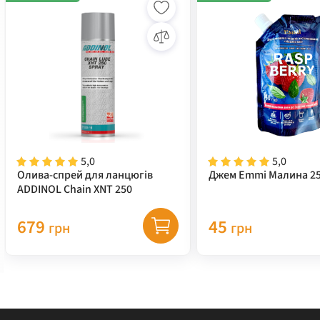
5,0
5,0
Олива-спрей для ланцюгів
Джем Emmi Малина 25
ADDINOL Chain XNT 250
679
45
грн
грн