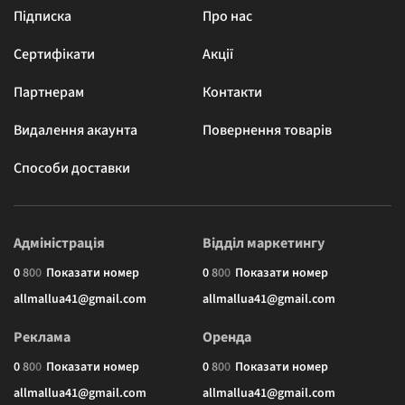
Підписка
Про нас
Сертифікати
Акції
Партнерам
Контакти
Видалення акаунта
Повернення товарів
Способи доставки
Адміністрація
Відділ маркетингу
0
8
0
0
Показати номер
0
8
0
0
Показати номер
allmallua41@gmail.com
allmallua41@gmail.com
Реклама
Оренда
0
8
0
0
Показати номер
0
8
0
0
Показати номер
allmallua41@gmail.com
allmallua41@gmail.com