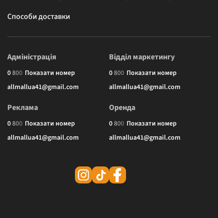
Способи доставки
Адміністрація
Відділ маркетингу
0
8
0
0
Показати номер
0
8
0
0
Показати номер
allmallua41@gmail.com
allmallua41@gmail.com
Реклама
Оренда
0
8
0
0
Показати номер
0
8
0
0
Показати номер
allmallua41@gmail.com
allmallua41@gmail.com