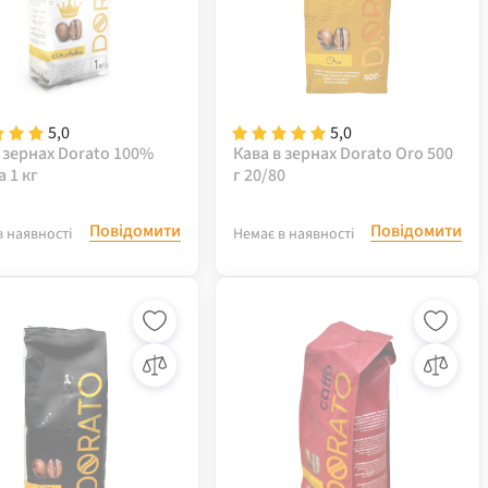
5,0
5,0
 зернах Dorato 100%
Кава в зернах Dorato Oro 500
a 1 кг
г 20/80
Повідомити
Повідомити
в наявності
Немає в наявності