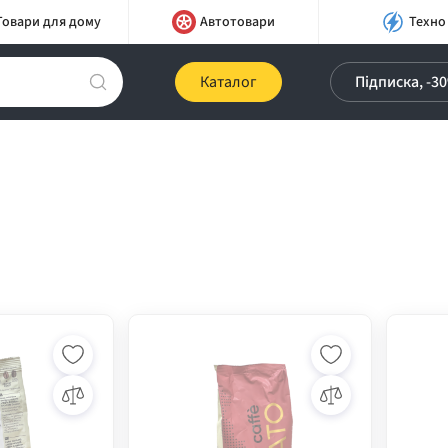
Товари для дому
Автотовари
Техно
Каталог
Підписка, -3