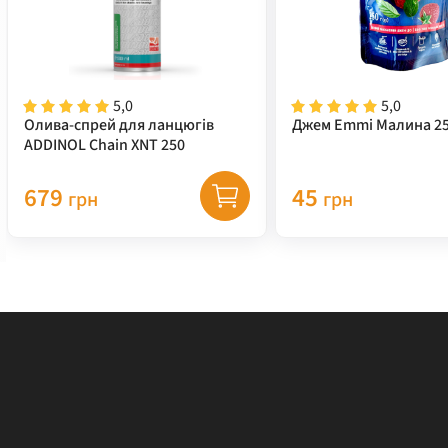
5,0
5,0
Олива-спрей для ланцюгів
Джем Emmi Малина 25
ADDINOL Chain XNT 250
679
45
грн
грн