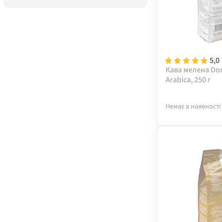
5,0
Кава мелена Do
Arabica, 250 г
Немає в наявності