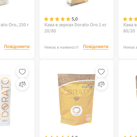
5,0
ato Oro, 250 г
Кава в зернах Dorato Oro 1 кг
Кава в
20/80
80/20
Повідомити
Повідомити
Немає в наявності
Немає 