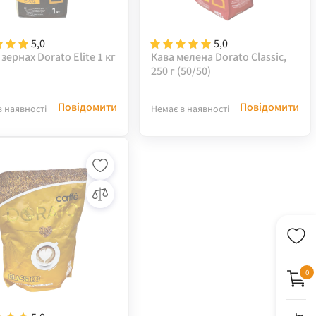
5,0
5,0
 зернах Dorato Elite 1 кг
Кава мелена Dorato Classic,
250 г (50/50)
Повідомити
Повідомити
в наявності
Немає в наявності
0