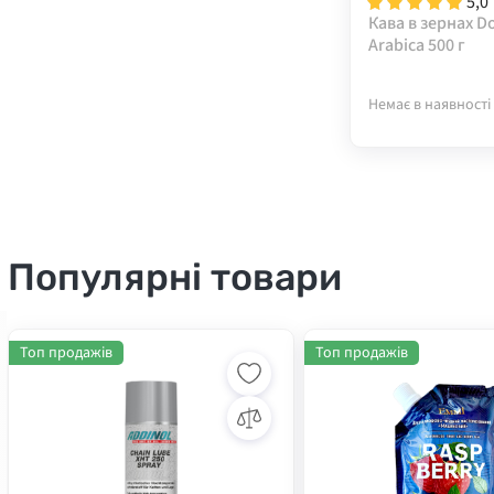
5,0
Кава в зернах D
Arabica 500 г
Немає в наявності
Популярні товари
Топ продажів
Топ продажів