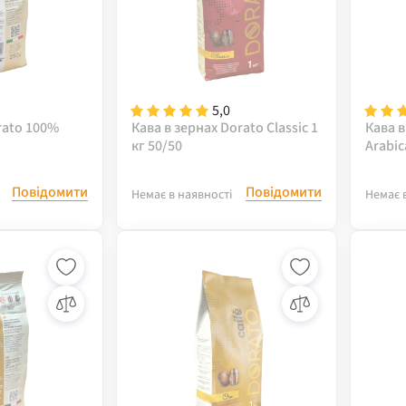
5,0
rato 100%
Кава в зернах Dorato Classic 1
Кава в
кг 50/50
Arabic
Повідомити
Повідомити
Немає в наявності
Немає 