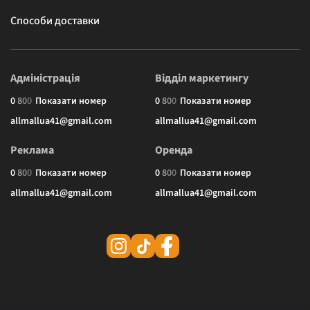
Способи доставки
Адміністрація
Відділ маркетингу
0
8
0
0
Показати номер
0
8
0
0
Показати номер
allmallua41@gmail.com
allmallua41@gmail.com
Реклама
Оренда
0
8
0
0
Показати номер
0
8
0
0
Показати номер
allmallua41@gmail.com
allmallua41@gmail.com