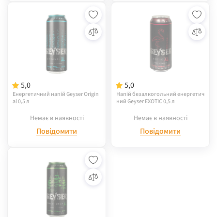
5,0
5,0
Енергетичний напій Geyser Origin
Напій безалкогольний енергетич
al 0,5 л
ний Geyser EXOTIC 0,5 л
Немає в наявності
Немає в наявності
Повідомити
Повідомити