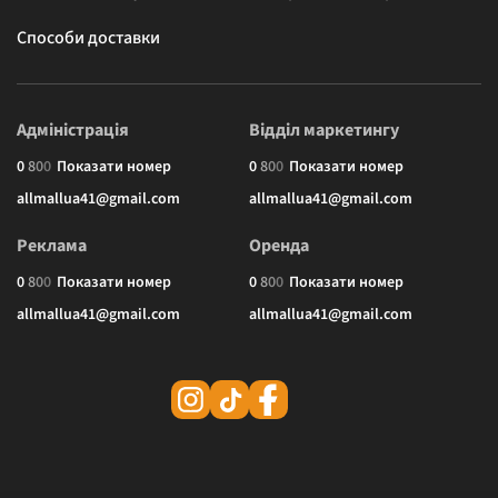
Способи доставки
Адміністрація
Відділ маркетингу
0
8
0
0
Показати номер
0
8
0
0
Показати номер
allmallua41@gmail.com
allmallua41@gmail.com
Реклама
Оренда
0
8
0
0
Показати номер
0
8
0
0
Показати номер
allmallua41@gmail.com
allmallua41@gmail.com