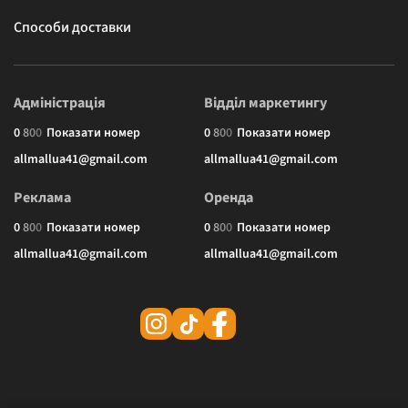
Способи доставки
Адміністрація
Відділ маркетингу
0
8
0
0
Показати номер
0
8
0
0
Показати номер
allmallua41@gmail.com
allmallua41@gmail.com
Реклама
Оренда
0
8
0
0
Показати номер
0
8
0
0
Показати номер
allmallua41@gmail.com
allmallua41@gmail.com