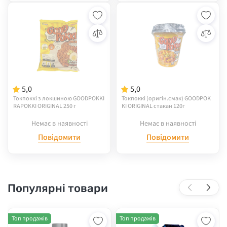
5,0
5,0
Токпоккі з локшиною GOODPOKKI
Токпоккі (оригін.смак) GOODPOK
RAPOKKI ORIGINAL 250 г
KI ORIGINAL стакан 120г
Немає в наявності
Немає в наявності
Повідомити
Повідомити
Популярні товари
Топ продажів
Топ продажів