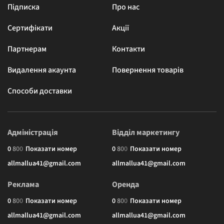
Підписка
Про нас
Сертифікати
Акції
Партнерам
Контакти
Видалення акаунта
Повернення товарів
Способи доставки
Адміністрація
Відділ маркетингу
0
8
0
0
Показати номер
0
8
0
0
Показати номер
allmallua41@gmail.com
allmallua41@gmail.com
Реклама
Оренда
0
8
0
0
Показати номер
0
8
0
0
Показати номер
allmallua41@gmail.com
allmallua41@gmail.com