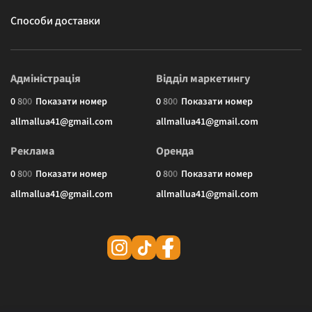
Способи доставки
Адміністрація
Відділ маркетингу
0
8
0
0
Показати номер
0
8
0
0
Показати номер
allmallua41@gmail.com
allmallua41@gmail.com
Реклама
Оренда
0
8
0
0
Показати номер
0
8
0
0
Показати номер
allmallua41@gmail.com
allmallua41@gmail.com