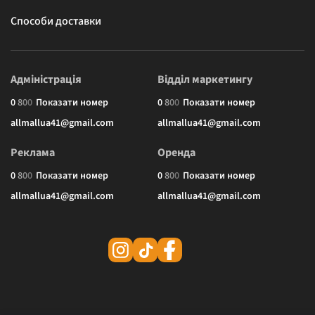
Способи доставки
Адміністрація
Відділ маркетингу
0
8
0
0
Показати номер
0
8
0
0
Показати номер
allmallua41@gmail.com
allmallua41@gmail.com
Реклама
Оренда
0
8
0
0
Показати номер
0
8
0
0
Показати номер
allmallua41@gmail.com
allmallua41@gmail.com