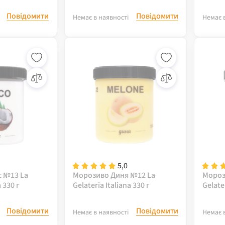
Повідомити
Повідомити
Немає в наявності
Немає 
5,0
 №13 La
Морозиво Диня №12 La
Мороз
a 330 г
Gelateria Italiana 330 г
Gelater
Повідомити
Повідомити
Немає в наявності
Немає 