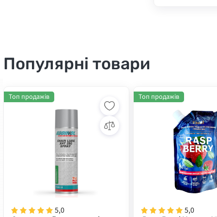
Популярні товари
Топ продажів
Топ продажів
5,0
5,0