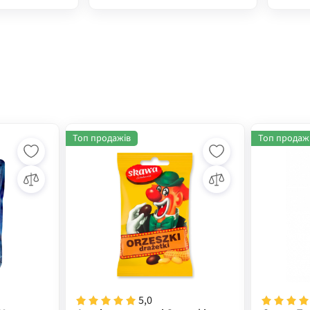
Топ продажів
Топ продаж
5,0