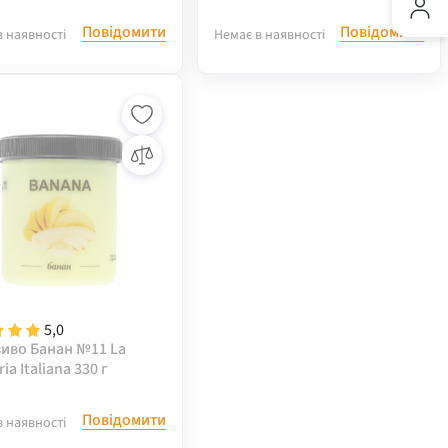
Повідомити
Повідомити
в наявності
Немає в наявності
5,0
иво Банан №11 La
ia Italiana 330 г
Повідомити
в наявності