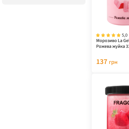
5,0
Морозиво La Gela
Рожева жуйка 3
137
грн