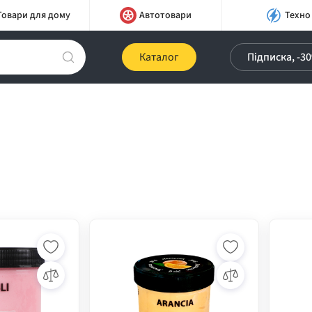
Товари для дому
Автотовари
Техно
Каталог
Підписка, -3