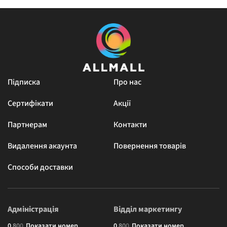
Підписка
Про нас
Сертифікати
Акції
Партнерам
Контакти
Видалення акаунта
Повернення товарів
Способи доставки
Адміністрація
Відділ маркетингу
0
8
0
0
Показати номер
0
8
0
0
Показати номер