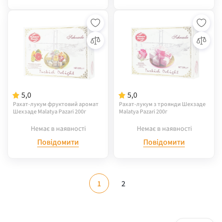
5,0
5,0
Рахат-лукум фруктовий аромат
Рахат-лукум з троянди Шехзаде
Шехзаде Malatya Pazari 200г
Malatya Pazari 200г
Немає в наявності
Немає в наявності
Повідомити
Повідомити
1
2