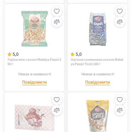
5,0
5,0
Горіхи мікс солоні Malatya Pazari 2
Насіння соняшника солоне Malat
00 г
ya Pazari Tivist 180 г
Немає в наявності
Немає в наявності
Повідомити
Повідомити