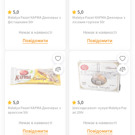
5,0
5,0
Malatya Pazari КАРМА Джезерьє з
Malatya Pazari КАРМА Джезерьє з
фісташками 50г
лісовим горіхом 50г
Немає в наявності
Немає в наявності
Повідомити
Повідомити
5,0
5,0
Malatya Pazari КАРМА Джезерьє з
Шехзаде рахат-лукум Malatya Paz
арахісом 50г
ari 200г
Немає в наявності
Немає в наявності
Повідомити
Повідомити