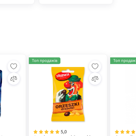
Топ продажів
Топ продаж
5,0