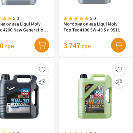
5,0
5,0
на олива Liqui Moly
Моторна олива Liqui Moly
c 4200 New Generation
Top Tec 4100 5W-40 5 л 9511
5 л 8973
60
3 747
грн
грн