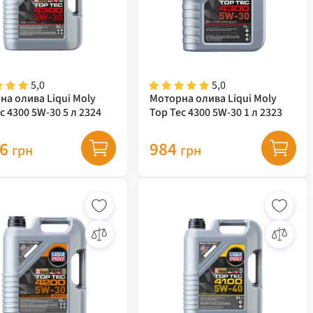
5,0
5,0
на олива Liqui Moly
Моторна олива Liqui Moly
c 4300 5W-30 5 л 2324
Top Tec 4300 5W-30 1 л 2323
46
984
грн
грн