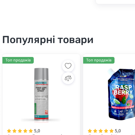
Популярні товари
Топ продажів
Топ продажів
5,0
5,0