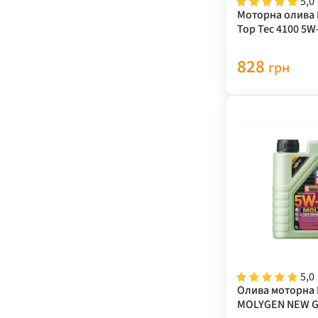
5,0
Моторна олива L
Top Tec 4100 5W-
828
грн
5,0
Олива моторна L
MOLYGEN NEW 