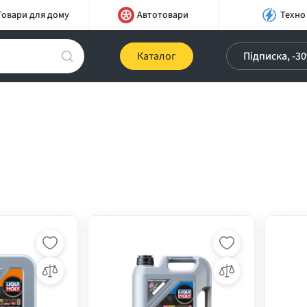
Товари для дому
Автотовари
Техно
Каталог
Підписка, -3