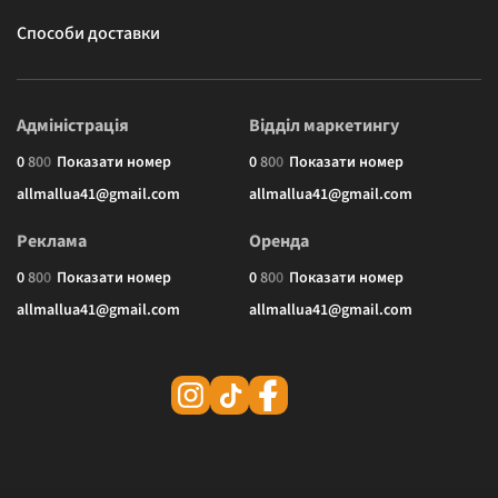
Способи доставки
Адміністрація
Відділ маркетингу
0
8
0
0
Показати номер
0
8
0
0
Показати номер
allmallua41@gmail.com
allmallua41@gmail.com
Реклама
Оренда
0
8
0
0
Показати номер
0
8
0
0
Показати номер
allmallua41@gmail.com
allmallua41@gmail.com