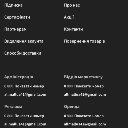
Підписка
Про нас
Сертифікати
Акції
Партнерам
Контакти
Видалення акаунта
Повернення товарів
Способи доставки
Адміністрація
Відділ маркетингу
0
8
0
0
Показати номер
0
8
0
0
Показати номер
allmallua41@gmail.com
allmallua41@gmail.com
Реклама
Оренда
0
8
0
0
Показати номер
0
8
0
0
Показати номер
allmallua41@gmail.com
allmallua41@gmail.com