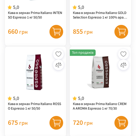
5,0
5,0
Кава в зернах Prima Italiano INTEN
Кава в зернах Prima Italiano GOLD
SO Espresso 1 кг 50/50
Selection Espresso 1 кг 100% арабі
ка
660
855
грн
грн
Топ продажів
5,0
5,0
Кава в зернах Prima Italiano ROSS
Кава в зернах Prima Italiano CREM
O Espresso 1 кг 50/50
A AROMA Espresso 1 кг 70/30
675
720
грн
грн