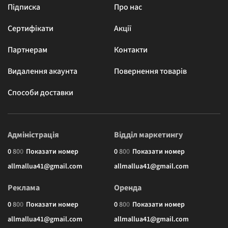
Підписка
Про нас
Сертифікати
Акції
Партнерам
Контакти
Видалення акаунта
Повернення товарів
Способи доставки
Адміністрація
Відділ маркетингу
0
8
0
0
Показати номер
0
8
0
0
Показати номер
allmallua41@gmail.com
allmallua41@gmail.com
Реклама
Оренда
0
8
0
0
Показати номер
0
8
0
0
Показати номер
allmallua41@gmail.com
allmallua41@gmail.com