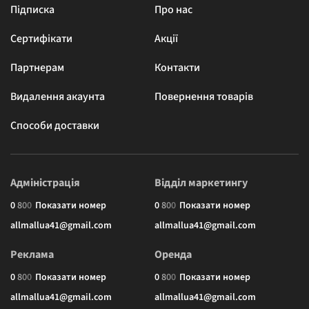
Підписка
Про нас
Сертифікати
Акції
Партнерам
Контакти
Видалення акаунта
Повернення товарів
Способи доставки
Адміністрація
Відділ маркетингу
0
8
0
0
Показати номер
0
8
0
0
Показати номер
allmallua41@gmail.com
allmallua41@gmail.com
Реклама
Оренда
0
8
0
0
Показати номер
0
8
0
0
Показати номер
allmallua41@gmail.com
allmallua41@gmail.com