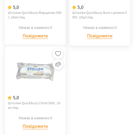
5,0
5,0
Штолен Quickbury Марципан 500
Штолен Quickbury Rum з ромом 5
г, 10шт/ящ
00г, 10шт/ящ
Немає в наявності
Немає в наявності
Повідомити
Повідомити
5,0
Штолен Quickbury Christ 500г, 10
шт/ящ
Немає в наявності
Повідомити