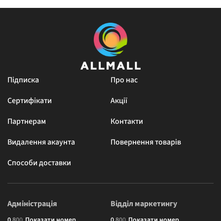
Підписка
Про нас
Сертифікати
Акції
Партнерам
Контакти
Видалення акаунта
Повернення товарів
Способи доставки
Адміністрація
Відділ маркетингу
0
8
0
0
Показати номер
0
8
0
0
Показати номер