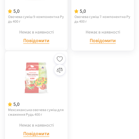
5,0
5,0
Овочева суміш 9-компонентна Ру
Овочева суміш 7-компонентна Ру
дь 400 г
дь 400 г
Немає в наявності
Немає в наявності
Повідомити
Повідомити
5,0
Мексиканська овочева суміш для
смаження Рудь 400 г
Немає в наявності
Повідомити