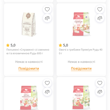
5,0
5,0
Пельмені «Справжні» зі свинино
Овочі з грибами Преміум Рудь 40
ю та яловичиною Рудь 600 г
0 г
Немає в наявності
Немає в наявності
Повідомити
Повідомити