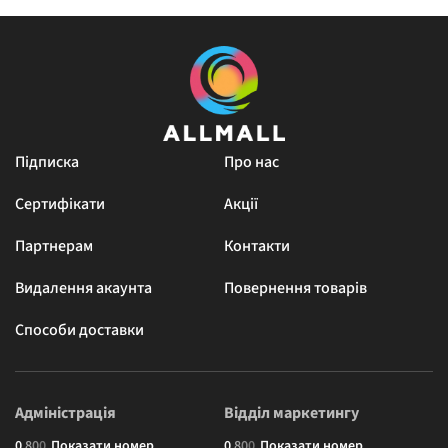
Підписка
Про нас
Сертифікати
Акції
Партнерам
Контакти
Видалення акаунта
Повернення товарів
Способи доставки
Адміністрація
Відділ маркетингу
0
8
0
0
Показати номер
0
8
0
0
Показати номер