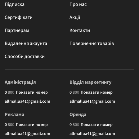
Підписка
Про нас
Сертифікати
Акції
Партнерам
Контакти
Видалення акаунта
Повернення товарів
Способи доставки
Адміністрація
Відділ маркетингу
0
8
0
0
Показати номер
0
8
0
0
Показати номер
allmallua41@gmail.com
allmallua41@gmail.com
Реклама
Оренда
0
8
0
0
Показати номер
0
8
0
0
Показати номер
allmallua41@gmail.com
allmallua41@gmail.com