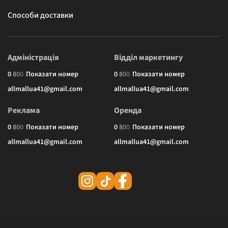
Способи доставки
Адміністрація
Відділ маркетингу
0
8
0
0
Показати номер
0
8
0
0
Показати номер
allmallua41@gmail.com
allmallua41@gmail.com
Реклама
Оренда
0
8
0
0
Показати номер
0
8
0
0
Показати номер
allmallua41@gmail.com
allmallua41@gmail.com