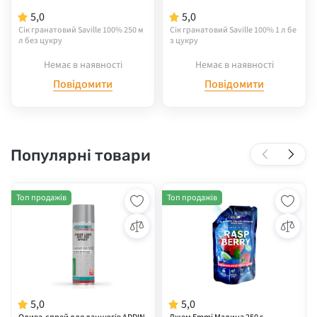
5,0
5,0
Сік гранатовий Saville 100% 250 м
Сік гранатовий Saville 100% 1 л бе
л без цукру
з цукру
Немає в наявності
Немає в наявності
Повідомити
Повідомити
Популярні товари
Топ продажів
Топ продажів
5,0
5,0