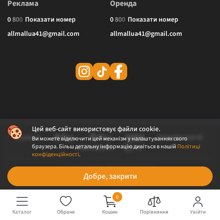
Реклама
Оренда
0
8
0
0
Показати номер
0
8
0
0
Показати номер
allmallua41@gmail.com
allmallua41@gmail.com
Цей веб-сайт використовує файли cookie.
Ви можете відключити цей механізм у налаштуваннях свого
браузера. Більш детальну інформацію дивіться в нашій
Політиці
конфіденційності
.
© 2026 ALLMALL. Всі права захищені.
Добре, закрити
Політика конфіденційності
Публічна оферта
0
Каталог
Обране
Кошик
Порівняння
Увійти