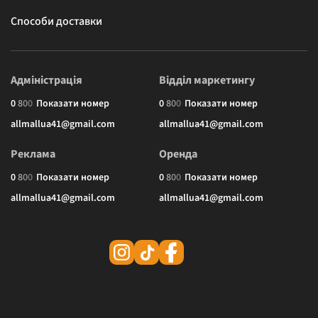
Способи доставки
Адміністрація
Відділ маркетингу
0
8
0
0
Показати номер
0
8
0
0
Показати номер
allmallua41@gmail.com
allmallua41@gmail.com
Реклама
Оренда
0
8
0
0
Показати номер
0
8
0
0
Показати номер
allmallua41@gmail.com
allmallua41@gmail.com