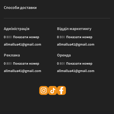
Способи доставки
Адміністрація
Відділ маркетингу
0
8
0
0
Показати номер
0
8
0
0
Показати номер
allmallua41@gmail.com
allmallua41@gmail.com
Реклама
Оренда
0
8
0
0
Показати номер
0
8
0
0
Показати номер
allmallua41@gmail.com
allmallua41@gmail.com