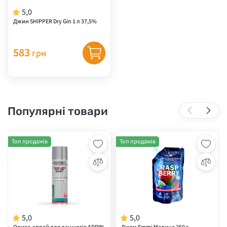
5,0
Джин SHIPPER Dry Gin 1 л 37,5%
583
грн
Популярні товари
Топ продажів
Топ продажів
5,0
5,0