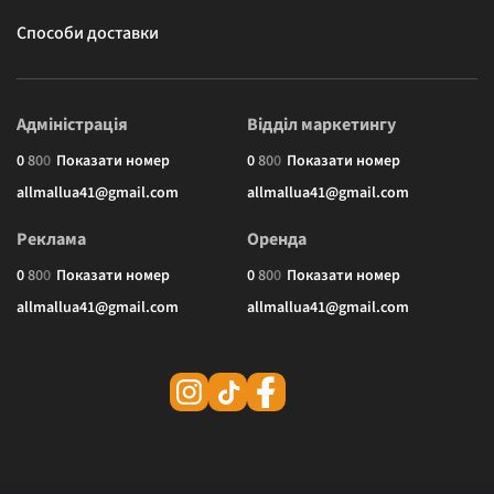
Способи доставки
Адміністрація
Відділ маркетингу
0
8
0
0
Показати номер
0
8
0
0
Показати номер
allmallua41@gmail.com
allmallua41@gmail.com
Реклама
Оренда
0
8
0
0
Показати номер
0
8
0
0
Показати номер
allmallua41@gmail.com
allmallua41@gmail.com