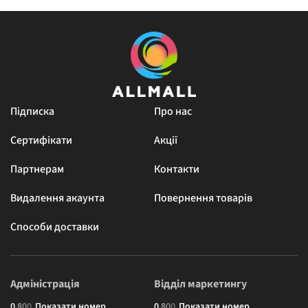
Підписка
Про нас
Сертифікати
Акції
Партнерам
Контакти
Видалення акаунта
Повернення товарів
Способи доставки
Адміністрація
Відділ маркетингу
0
8
0
0
Показати номер
0
8
0
0
Показати номер