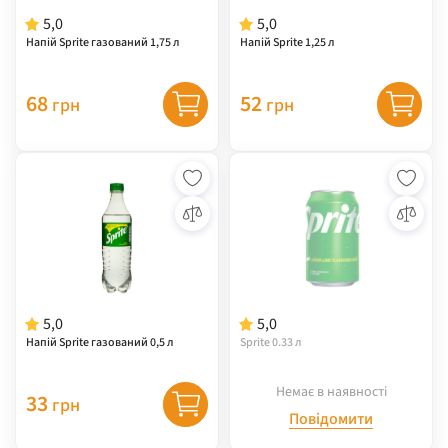
5,0
5,0
Напій Sprite газований 1,75 л
Напій Sprite 1,25 л
68
52
грн
грн
5,0
5,0
Напій Sprite газований 0,5 л
Sprite 0.33 л
Немає в наявності
33
грн
Повідомити