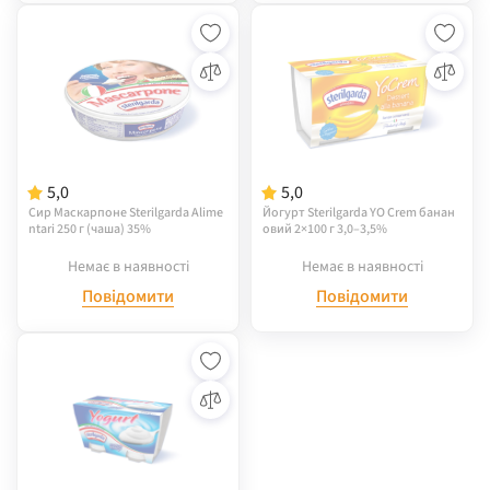
5,0
5,0
Сир Маскарпоне Sterilgarda Alime
Йогурт Sterilgarda YO Crem банан
ntari 250 г (чаша) 35%
овий 2×100 г 3,0–3,5%
Немає в наявності
Немає в наявності
Повідомити
Повідомити