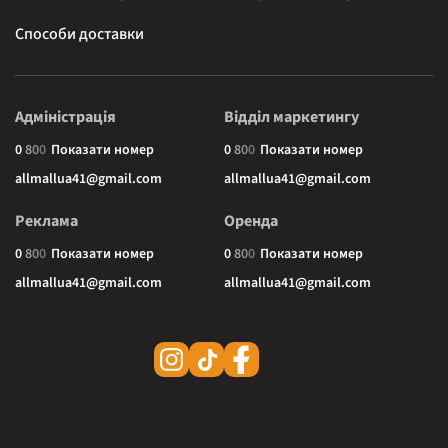
Способи доставки
Адміністрація
Відділ маркетингу
0
8
0
0
Показати номер
0
8
0
0
Показати номер
allmallua41@gmail.com
allmallua41@gmail.com
Реклама
Оренда
0
8
0
0
Показати номер
0
8
0
0
Показати номер
allmallua41@gmail.com
allmallua41@gmail.com