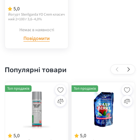
5,0
Йогурт Sterilgarda YO Crem класич
ний 2×100 г 3,6–4,0%
Немає в наявності
Повідомити
Популярні товари
Топ продажів
Топ продажів
5,0
5,0