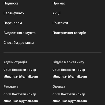
Підписка
Про нас
Сертифікати
Акції
Партнерам
Контакти
Видалення акаунта
Повернення товарів
Способи доставки
Адміністрація
Відділ маркетингу
0
8
0
0
Показати номер
0
8
0
0
Показати номер
allmallua41@gmail.com
allmallua41@gmail.com
Реклама
Оренда
0
8
0
0
Показати номер
0
8
0
0
Показати номер
allmallua41@gmail.com
allmallua41@gmail.com