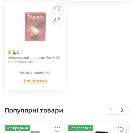
5,0
Шоколадний апельсин Terry's Ch
ocolate Dark 145г
Немає в наявності
Повідомити
Популярні товари
Топ продажів
Топ продажів