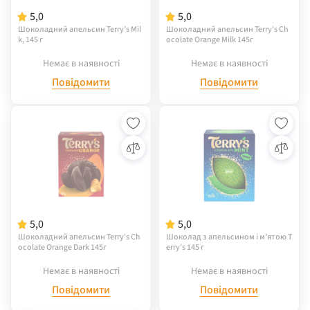
5,0
5,0
Шоколадний апельсин Terry’s Mil
Шоколадний апельсин Terry's Ch
k, 145 г
ocolate Orange Milk 145г
Немає в наявності
Немає в наявності
Повідомити
Повідомити
5,0
5,0
Шоколадний апельсин Terry's Ch
Шоколад з апельсином і м’ятою T
ocolate Orange Dark 145г
erry’s 145 г
Немає в наявності
Немає в наявності
Повідомити
Повідомити