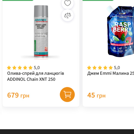
5,0
5,0
Олива-спрей для ланцюгів
Джем Emmi Малина 25
ADDINOL Chain XNT 250
679
45
грн
грн