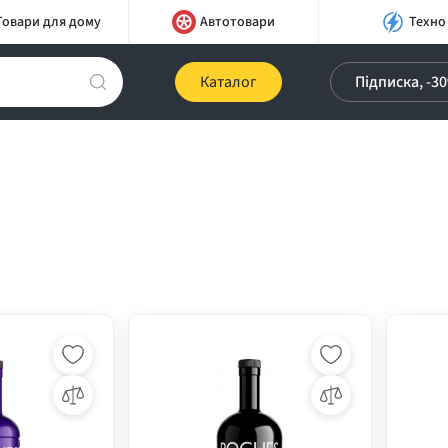
Товари для дому
Автотовари
Техно
Каталог
Підписка, -3