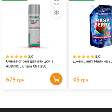
5,0
5,0
Олива-спрей для ланцюгів
Джем Emmi Малина 25
ADDINOL Chain XNT 250
679
45
грн
грн