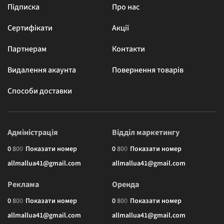
Підписка
Про нас
Сертифікати
Акції
Партнерам
Контакти
Видалення акаунта
Повернення товарів
Способи доставки
Адміністрація
Відділ маркетингу
0
8
0
0
Показати номер
0
8
0
0
Показати номер
allmallua41@gmail.com
allmallua41@gmail.com
Реклама
Оренда
0
8
0
0
Показати номер
0
8
0
0
Показати номер
allmallua41@gmail.com
allmallua41@gmail.com