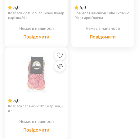
5,0
5,0
Ковбаса Vic D`or Сальчічон Кулар
Ковбаса Сальчічон Cular Extra Vic
нарізка 80 г
D’or, сиров'ялена
Немає в наявності
Немає в наявності
Повідомити
Повідомити
5,0
Ковбаса салямі Vic D’or, нарізка, 8
0 г
Немає в наявності
Повідомити