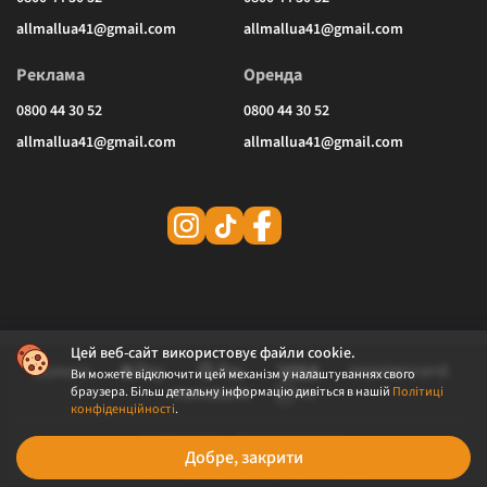
allmallua41@gmail.com
allmallua41@gmail.com
Реклама
Оренда
0800 44 30 52
0800 44 30 52
allmallua41@gmail.com
allmallua41@gmail.com
Цей веб-сайт використовує файли cookie.
Ви можете відключити цей механізм у налаштуваннях свого
браузера. Більш детальну інформацію дивіться в нашій
Політиці
конфіденційності
.
© 2026 ALLMALL. Всі права захищені.
Добре, закрити
Політика конфіденційності
Публічна оферта