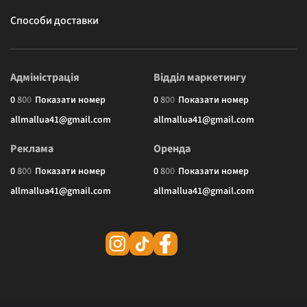
Способи доставки
Адміністрація
Відділ маркетингу
0
8
0
0
Показати номер
0
8
0
0
Показати номер
allmallua41@gmail.com
allmallua41@gmail.com
Реклама
Оренда
0
8
0
0
Показати номер
0
8
0
0
Показати номер
allmallua41@gmail.com
allmallua41@gmail.com