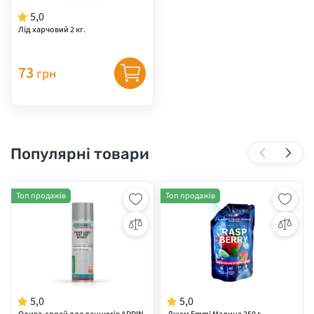
5,0
Лід харчовий 2 кг.
73
грн
Популярні товари
Топ продажів
Топ продажів
5,0
5,0