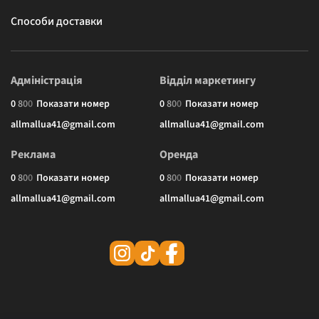
Способи доставки
Адміністрація
Відділ маркетингу
0
8
0
0
Показати номер
0
8
0
0
Показати номер
allmallua41@gmail.com
allmallua41@gmail.com
Реклама
Оренда
0
8
0
0
Показати номер
0
8
0
0
Показати номер
allmallua41@gmail.com
allmallua41@gmail.com