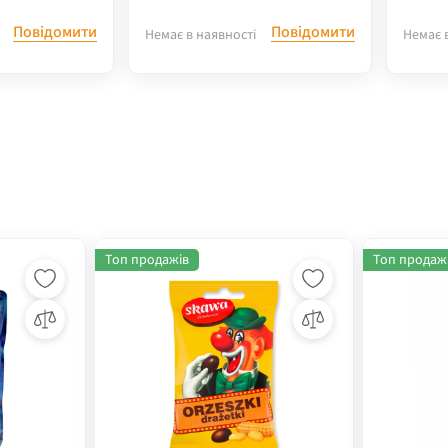
Повідомити
Повідомити
Немає в наявності
Немає 
Топ продажів
Топ продаж