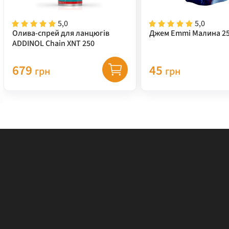
5,0
5,0
Олива-спрей для ланцюгів
Джем Emmi Малина 25
ADDINOL Chain XNT 250
679
45
грн
грн