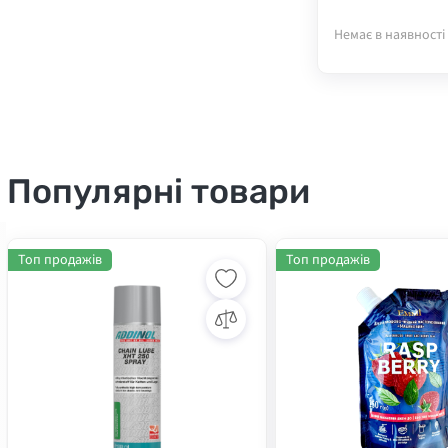
Немає в наявності
Популярні товари
Топ продажів
Топ продажів