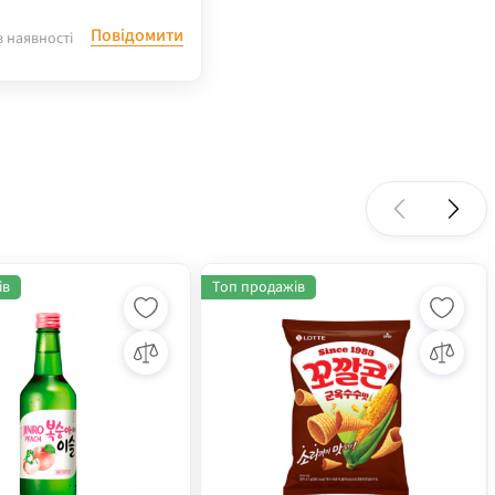
Повідомити
в наявності
ів
Топ продажів