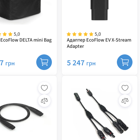
5,0
5,0
EcoFlow DELTA mini Bag
Адаптер EcoFlow EV X-Stream
Adapter
27
5 247
грн
грн