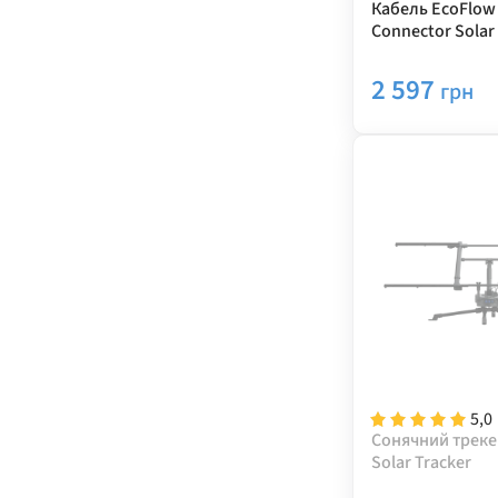
Кабель EcoFlow 
Connector Solar
Cable
2 597
грн
5,0
Сонячний треке
Solar Tracker