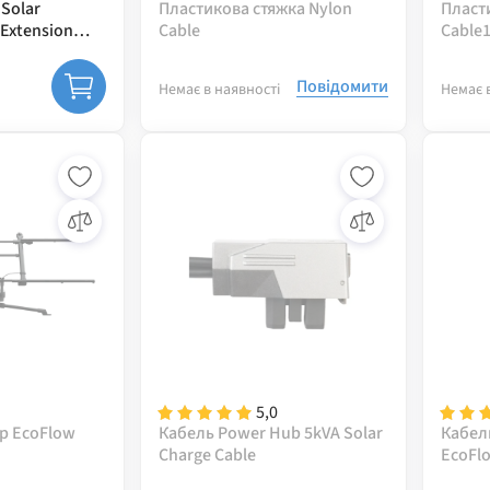
Solar
Пластикова стяжка Nylon
Пласт
 Extension
Cable
Cable
Повідомити
Немає в наявності
Немає 
5,0
р EcoFlow
Кабель Power Hub 5kVA Solar
Кабел
Charge Cable
EcoFlo
Batter