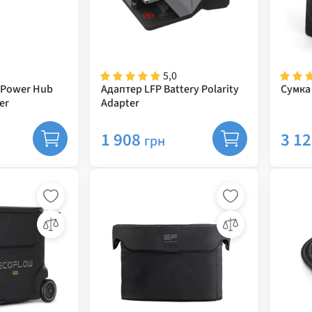
5,0
 Power Hub
Адаптер LFP Battery Polarity
Сумка 
er
Adapter
1 908
3 1
грн