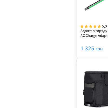
5,0
Адаптер заряду
AC Charge Adapt
1 325
грн