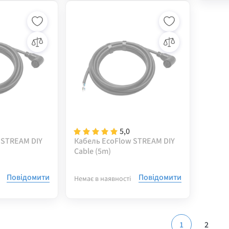
5,0
 STREAM DIY
Кабель EcoFlow STREAM DIY
Cable (5m)
Повідомити
Повідомити
Немає в наявності
1
2