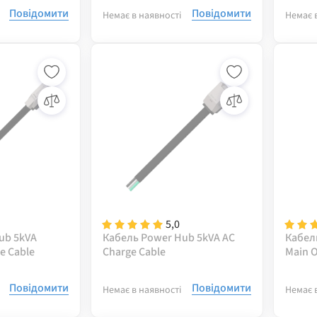
cable 
Повідомити
Повідомити
Немає в наявності
Немає 
5,0
ub 5kVA
Кабель Power Hub 5kVA AC
Кабел
e Cable
Charge Cable
Main O
Повідомити
Повідомити
Немає в наявності
Немає 