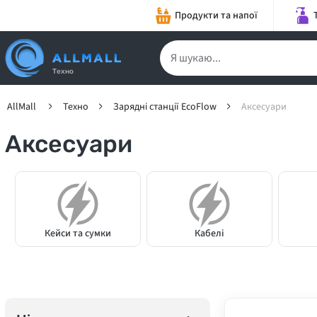
Продукти та напої
Техно
AllMall
Техно
Зарядні станції EcoFlow
Аксесуари
Аксесуари
Кейси та сумки
Кабелі