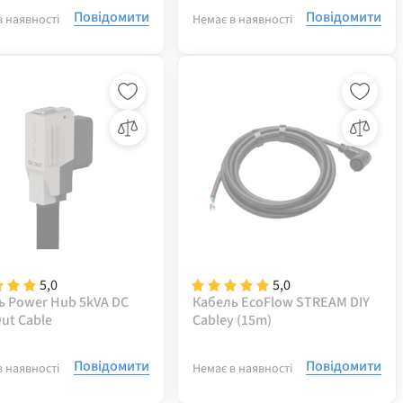
1m
Повідомити
Повідомити
в наявності
Немає в наявності
5,0
5,0
ь Power Hub 5kVA DC
Кабель EcoFlow STREAM DIY
ut Cable
Cableу (15m)
Повідомити
Повідомити
в наявності
Немає в наявності