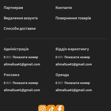
Партнерам
Контакти
Видалення акаунта
Повернення товарів
Способи доставки
Адміністрація
Відділ маркетингу
0
8
0
0
Показати номер
0
8
0
0
Показати номер
allmallua41@gmail.com
allmallua41@gmail.com
Реклама
Оренда
0
8
0
0
Показати номер
0
8
0
0
Показати номер
allmallua41@gmail.com
allmallua41@gmail.com