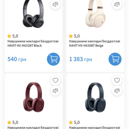
5,0
5,0
Навушники накладні бездротові
Навушники накладні бездротові
HAVIT HV-H632BT Black
HAVIT HV-H630BT Beige
540
1 383
грн
грн
5,0
5,0
Навушники накладні бездротові
Навушники накладні бездротові