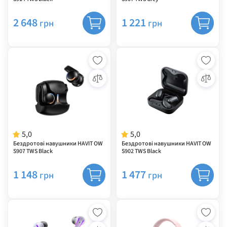
2 648
1 221
грн
грн
5,0
5,0
Бездротові навушники HAVIT OW
Бездротові навушники HAVIT OW
S907 TWS Black
S902 TWS Black
1 148
1 477
грн
грн