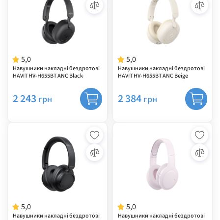
5,0
5,0
Навушники накладні бездротові
Навушники накладні бездротові
HAVIT HV-H655BT ANC Black
HAVIT HV-H655BT ANC Beige
2 243
2 384
грн
грн
5,0
5,0
Навушники накладні бездротові
Навушники накладні бездротові