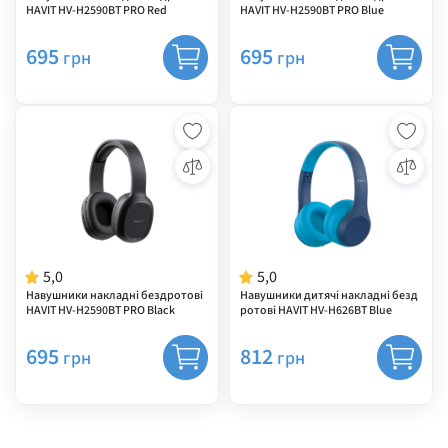
HAVIT HV-H2590BT PRO Red
HAVIT HV-H2590BT PRO Blue
695
695
грн
грн
5,0
5,0
Навушники накладні бездротові
Навушники дитячі накладні безд
HAVIT HV-H2590BT PRO Black
ротові HAVIT HV-H626BT Blue
695
812
грн
грн