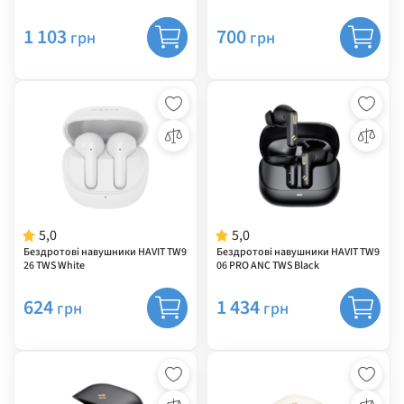
1 103
700
грн
грн
5,0
5,0
Бездротові навушники HAVIT TW9
Бездротові навушники HAVIT TW9
26 TWS White
06 PRO ANC TWS Black
624
1 434
грн
грн