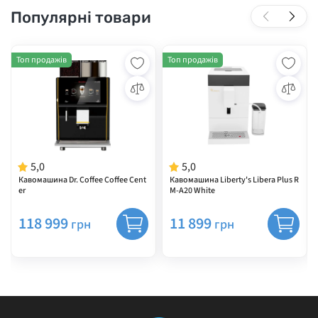
Популярні товари
Топ продажів
Топ продажів
5,0
5,0
Кавомашина Dr. Coffee Coffee Cent
Кавомашина Liberty's Libera Plus R
er
M-A20 White
118 999
11 899
грн
грн