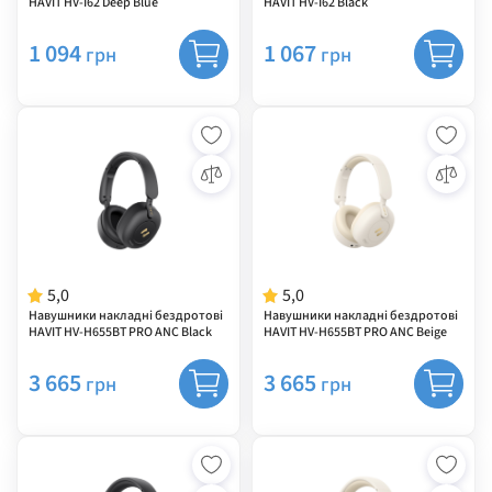
HAVIT HV-I62 Deep Blue
HAVIT HV-I62 Black
1 094
1 067
грн
грн
5,0
5,0
Навушники накладні бездротові
Навушники накладні бездротові
HAVIT HV-H655BT PRO ANC Black
HAVIT HV-H655BT PRO ANC Beige
3 665
3 665
грн
грн