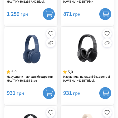
HAVIT HV-H652BT ANC Black
HAVIT HV-H633BT Pink
1 259
871
грн
грн
5,0
5,0
Навушники накладні бездротові
Навушники накладні бездротові
HAVIT HV-H633BT Blue
HAVIT HV-H633BT Black
931
931
грн
грн