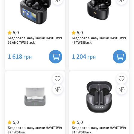
5,0
5,0
Бездротові навушники HAVIT TW9
Бездротові навушники HAVIT TW9
56 ANC TWS Black
47 TWS Black
1 618
1 204
грн
грн
5,0
5,0
Бездротові навушники HAVIT TW9
Бездротові навушники HAVIT TW9
37 TWS Білі
31 TWS Black