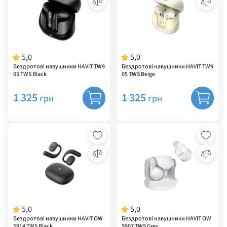
5,0
5,0
Бездротові навушники HAVIT TW9
Бездротові навушники HAVIT TW9
05 TWS Black
05 TWS Beige
1 325
1 325
грн
грн
5,0
5,0
Бездротові навушники HAVIT OW
Бездротові навушники HAVIT OW
S914 TWS Black
S907 TWS Grey