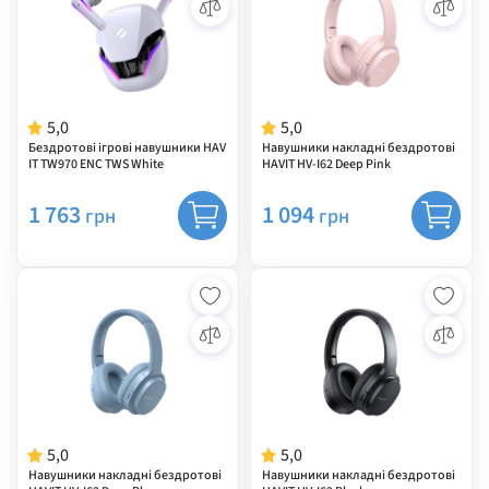
5,0
5,0
Бездротові ігрові навушники HAV
Навушники накладні бездротові
IT TW970 ENC TWS White
HAVIT HV-I62 Deep Pink
1 763
1 094
грн
грн
5,0
5,0
Навушники накладні бездротові
Навушники накладні бездротові