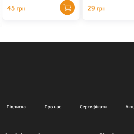
45
29
грн
грн
Підписка
Про нас
Сертифікати
Акці