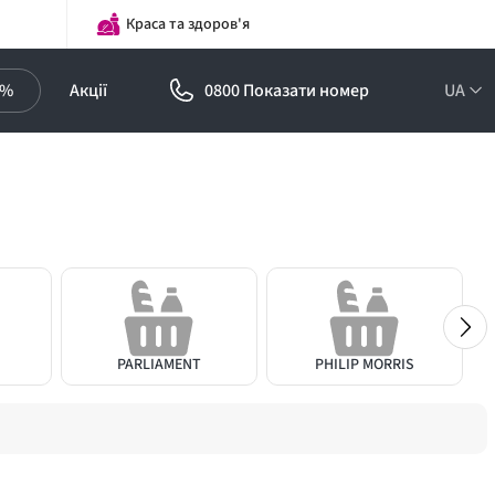
Краса та здоров'я
0%
Акції
0800 Показати номер
UA
PARLIAMENT
PHILIP MORRIS