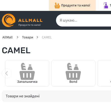
Продукти та напої
Продукти та напої
AllMall
Товари
CAMEL
CAMEL
Запальничка
Bond
Товари не знайдені