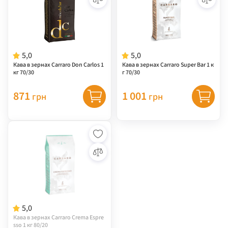
5,0
5,0
Кава в зернах Carraro Don Carlos 1
Кава в зернах Carraro Super Bar 1 к
кг 70/30
г 70/30
871
1 001
грн
грн
5,0
Кава в зернах Carraro Crema Espre
sso 1 кг 80/20